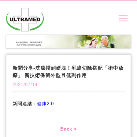
新聞分享-洗澡摸到硬塊！乳癌切除搭配「術中放
療」 新技術保留外型且低副作用
2021/07/14
新聞連結：
健康2.0
Back >