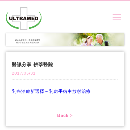
醫訊分享-耕莘醫院
2017/05/31
乳癌治療新選擇～乳房手術中放射治療
Back >