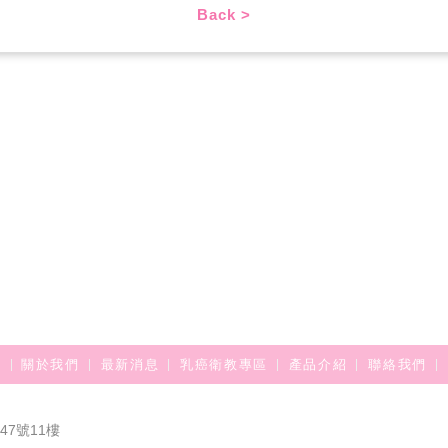
Back >
關於我們
最新消息
乳癌衛教專區
產品介紹
聯絡我們
7號11樓