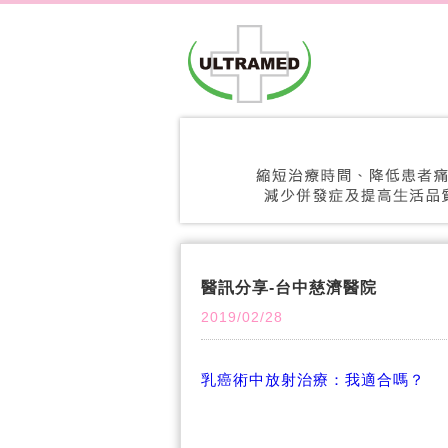
醫訊分享-台中慈濟醫院
2019/02/28
乳癌術中放射治療：我適合嗎？