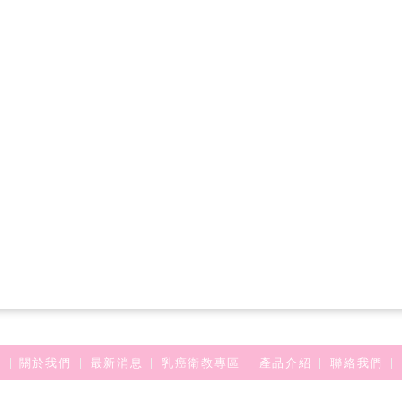
關於我們
最新消息
乳癌衛教專區
產品介紹
聯絡我們