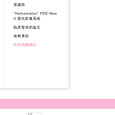
直腸癌
"Hamamatsu" PDE-Neo
II 螢光影像系統
臨床發表的論文
衛教專區
乳癌相關網址