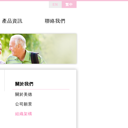
EN
繁中
產品資訊
聯絡我們
關於我們
關於美德
公司願景
組織架構