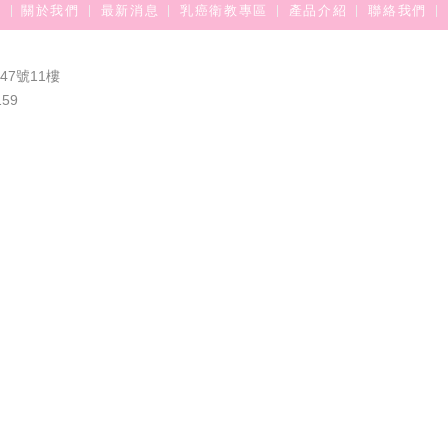
關於我們
最新消息
乳癌衛教專區
產品介紹
聯絡我們
7號11樓
159